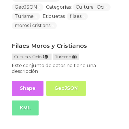
GeoJSON
Categorías:
Cultura i Oci
Turisme
Etiquetas:
filaes
moros i cristians
Filaes Moros y Cristianos
Cultura y Ocio
Turismo
Este conjunto de datos no tiene una
descripción
Shape
GeoJSON
KML