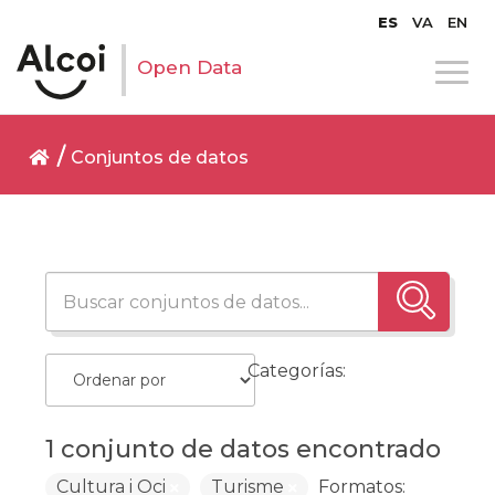
ES
VA
EN
Open Data
Conjuntos de datos
Categorías:
1 conjunto de datos encontrado
Cultura i Oci
Turisme
Formatos: