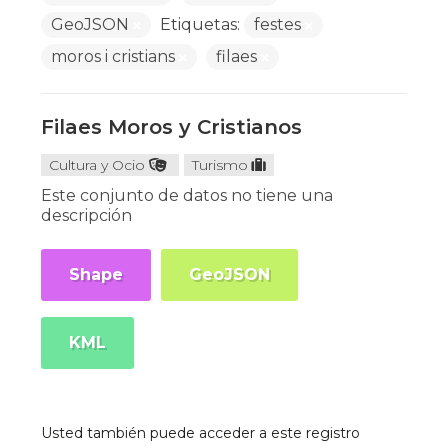
GeoJSON
Etiquetas:
festes
moros i cristians
filaes
Filaes Moros y Cristianos
Cultura y Ocio
Turismo
Este conjunto de datos no tiene una
descripción
Shape
GeoJSON
KML
Usted también puede acceder a este registro