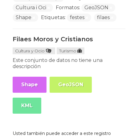
Cultura i Oci
Formatos:
GeoJSON
Shape
Etiquetas:
festes
filaes
Filaes Moros y Cristianos
Cultura y Ocio
Turismo
Este conjunto de datos no tiene una
descripción
Shape
GeoJSON
KML
Usted también puede acceder a este registro