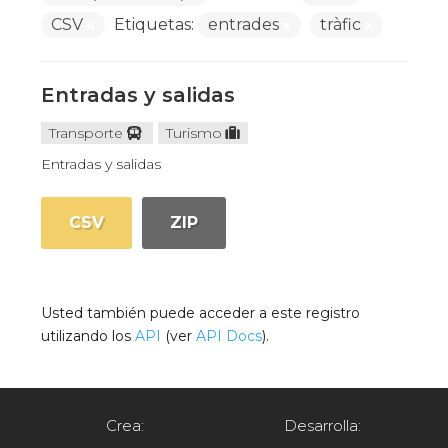
CSV
Etiquetas:
entrades
tràfic
Entradas y salidas
Transporte
Turismo
Entradas y salidas
CSV
ZIP
Usted también puede acceder a este registro
utilizando los
API
(ver
API Docs
).
Crea:
Desarrolla: