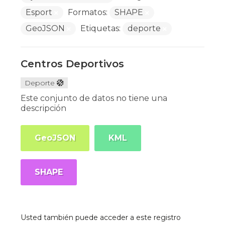
Esport
Formatos:
SHAPE
GeoJSON
Etiquetas:
deporte
Centros Deportivos
Deporte
Este conjunto de datos no tiene una
descripción
GeoJSON
KML
SHAPE
Usted también puede acceder a este registro