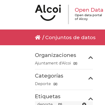
Open Data
Open data portal
of Alcoy
Conjuntos de datos
Organizaciones
Ajuntament d'Alcoi
(2)
Categorías
Deporte
(2)
Etiquetas
deporte
(2)