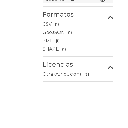
Formatos
CSV
(1)
GeoJSON
(1)
KML
(1)
SHAPE
(1)
Licencias
Otra (Atribución)
(2)