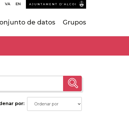
VA
EN
AJUNTAMENT D’ALCOI
onjunto de datos
Grupos
denar por