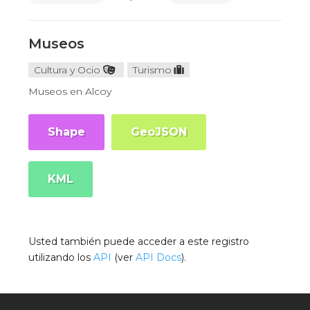
Museos
Cultura y Ocio
Turismo
Museos en Alcoy
Shape
GeoJSON
KML
Usted también puede acceder a este registro
utilizando los
API
(ver
API Docs
).