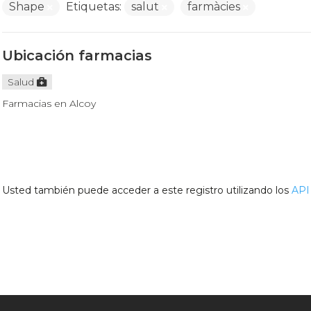
Shape
Etiquetas:
salut
farmàcies
Ubicación farmacias
Salud
Farmacias en Alcoy
Usted también puede acceder a este registro utilizando los
API