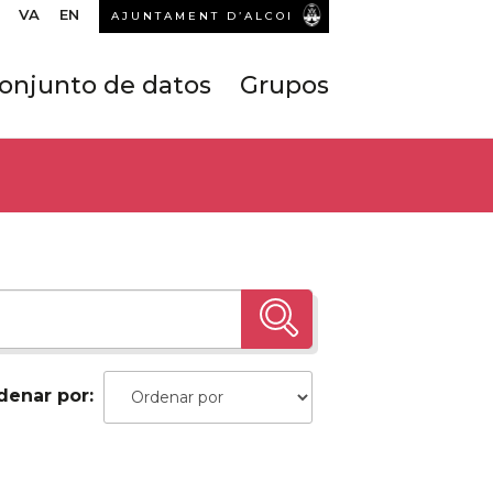
VA
EN
AJUNTAMENT D’ALCOI
onjunto de datos
Grupos
denar por