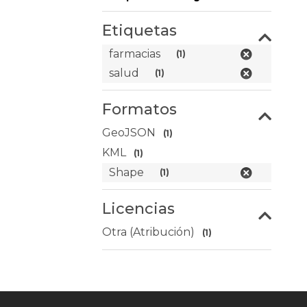
Etiquetas
farmacias
(1)
salud
(1)
Formatos
GeoJSON
(1)
KML
(1)
Shape
(1)
Licencias
Otra (Atribución)
(1)