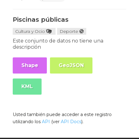
Piscinas públicas
Cultura y Ocio
Deporte
Este conjunto de datos no tiene una
descripción
Shape
GeoJSON
KML
Usted también puede acceder a este registro
utilizando los
API
(ver
API Docs
).