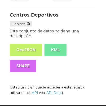
Centros Deportivos
Deporte
Este conjunto de datos no tiene una
descripción
GeoJSON
KML
SHAPE
Usted también puede acceder a este registro
utilizando los
API
(ver
API Docs
).