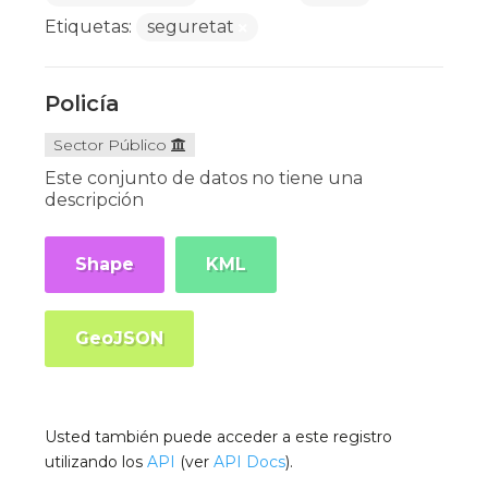
Etiquetas:
seguretat
Policía
Sector Público
Este conjunto de datos no tiene una
descripción
Shape
KML
GeoJSON
Usted también puede acceder a este registro
utilizando los
API
(ver
API Docs
).