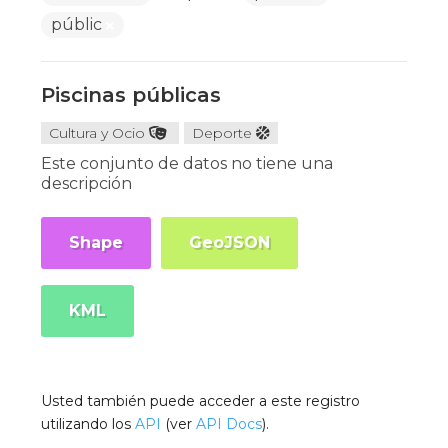
públic
Piscinas públicas
Cultura y Ocio
Deporte
Este conjunto de datos no tiene una
descripción
Shape
GeoJSON
KML
Usted también puede acceder a este registro
utilizando los
API
(ver
API Docs
).