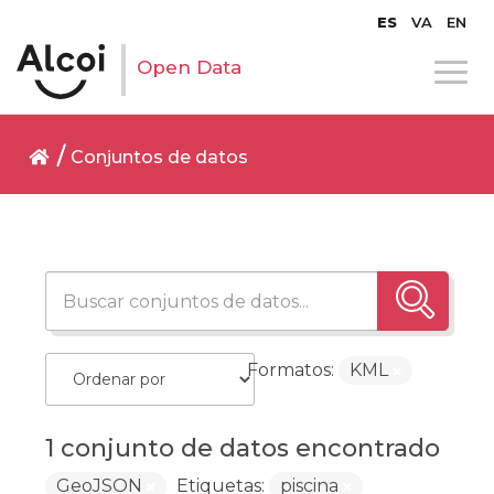
ES
VA
EN
Open Data
Conjuntos de datos
Formatos:
KML
1 conjunto de datos encontrado
GeoJSON
Etiquetas:
piscina