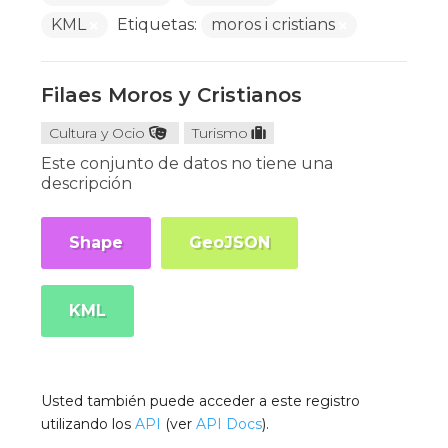
KML
Etiquetas:
moros i cristians
Filaes Moros y Cristianos
Cultura y Ocio
Turismo
Este conjunto de datos no tiene una
descripción
Shape
GeoJSON
KML
Usted también puede acceder a este registro
utilizando los
API
(ver
API Docs
).