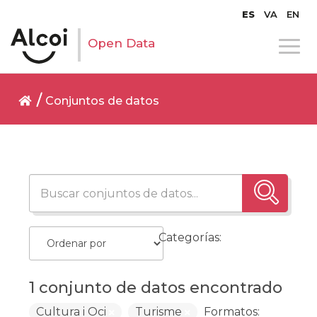
ES
VA
EN
Open Data
Conjuntos de datos
Categorías:
1 conjunto de datos encontrado
Cultura i Oci
Turisme
Formatos: