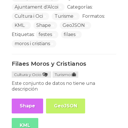
Ajuntament d'Alcoi
Categorías:
Cultura i Oci
Turisme
Formatos:
KML
Shape
GeoJSON
Etiquetas:
festes
filaes
moros i cristians
Filaes Moros y Cristianos
Cultura y Ocio
Turismo
Este conjunto de datos no tiene una
descripción
Shape
GeoJSON
KML