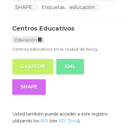
SHAPE
Etiquetas:
educación
Centros Educativos
Educación
Centros educativos en la ciudad de Alcoy
GeoJSON
KML
SHAPE
Usted también puede acceder a este registro
utilizando los
API
(ver
API Docs
).