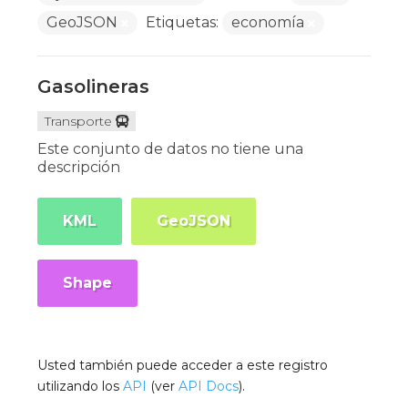
GeoJSON
Etiquetas:
economía
Gasolineras
Transporte
Este conjunto de datos no tiene una
descripción
KML
GeoJSON
Shape
Usted también puede acceder a este registro
utilizando los
API
(ver
API Docs
).