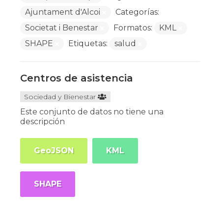
Ajuntament d'Alcoi
Categorías:
Societat i Benestar
Formatos:
KML
SHAPE
Etiquetas:
salud
Centros de asistencia
Sociedad y Bienestar
Este conjunto de datos no tiene una
descripción
GeoJSON
KML
SHAPE