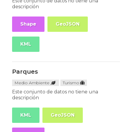
Este conjunto de datos no tiene una
descripción
Shape
GeoJSON
KML
Parques
Medio Ambiente
Turismo
Este conjunto de datos no tiene una
descripción
KML
GeoJSON