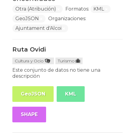
Otra (Atribución)
Formatos:
KML
GeoJSON
Organizaciones:
Ajuntament d'Alcoi
Ruta Ovidi
Cultura y Ocio
Turismo
Este conjunto de datos no tiene una
descripción
GeoJSON
KML
SHAPE