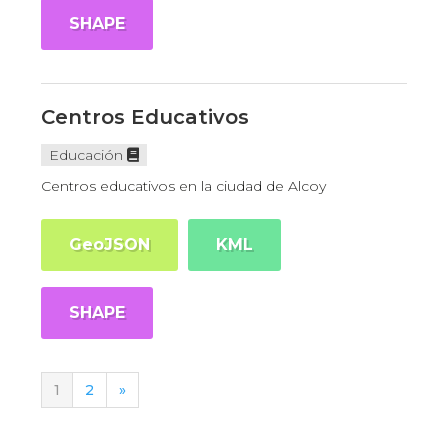
SHAPE
Centros Educativos
Educación
Centros educativos en la ciudad de Alcoy
GeoJSON
KML
SHAPE
1
2
»