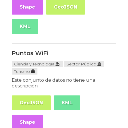
Shape
GeoJSON
KML
Puntos WiFi
Ciencia y Tecnología
Sector Público
Turismo
Este conjunto de datos no tiene una
descripción
GeoJSON
KML
Shape