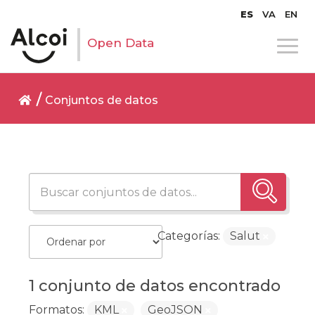
ES
VA
EN
Open Data
Conjuntos de datos
Categorías:
Salut
1 conjunto de datos encontrado
Formatos:
KML
GeoJSON