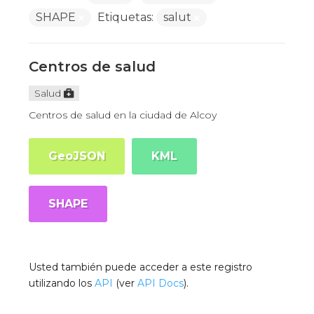
SHAPE
Etiquetas:
salut
Centros de salud
Salud
Centros de salud en la ciudad de Alcoy
GeoJSON
KML
SHAPE
Usted también puede acceder a este registro
utilizando los
API
(ver
API Docs
).