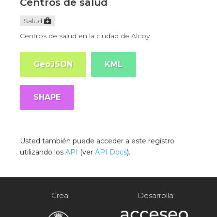
Centros de salud
Salud
Centros de salud en la ciudad de Alcoy
GeoJSON
KML
SHAPE
Usted también puede acceder a este registro
utilizando los
API
(ver
API Docs
).
Crea:
Desarrolla: