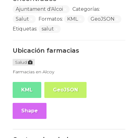
Ajuntament d'Alcoi
Categorías:
Salut
Formatos:
KML
GeoJSON
Etiquetas:
salut
Ubicación farmacias
Salud
Farmacias en Alcoy
KML
GeoJSON
Shape