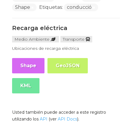
Shape
Etiquetas:
conducció
Recarga eléctrica
Medio Ambiente
Transporte
Ubicaciones de recarga eléctrica
Shape
GeoJSON
KML
Usted también puede acceder a este registro
utilizando los
API
(ver
API Docs
).