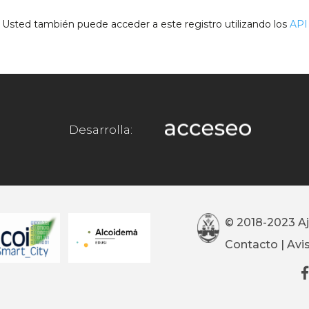
Usted también puede acceder a este registro utilizando los
API
Desarrolla:
© 2018-2023 A
Contacto
|
Avi