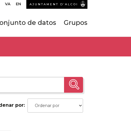
VA
EN
AJUNTAMENT D’ALCOI
onjunto de datos
Grupos
denar por