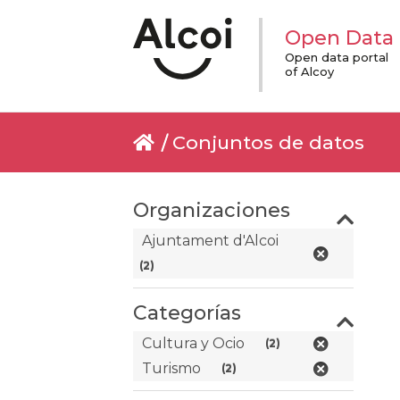
Open Data
Open data portal
of Alcoy
Conjuntos de datos
Organizaciones
Ajuntament d'Alcoi
(2)
Categorías
Cultura y Ocio
(2)
Turismo
(2)