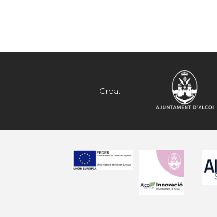
Crea: