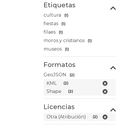
Etiquetas
cultura
(1)
fiestas
(1)
filaes
(1)
moros y cristianos
(1)
museos
(1)
Formatos
GeoJSON
(2)
KML
(2)
Shape
(2)
Licencias
Otra (Atribución)
(2)