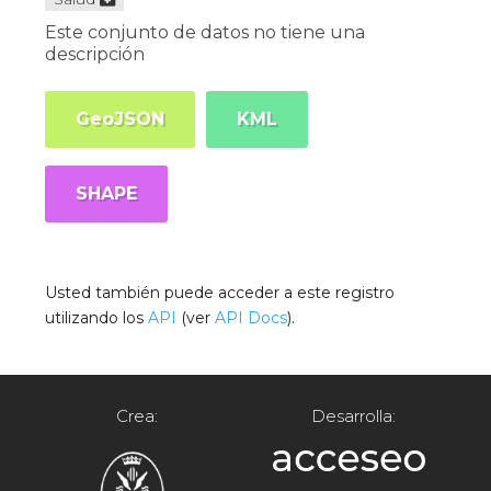
Este conjunto de datos no tiene una
descripción
GeoJSON
KML
SHAPE
Usted también puede acceder a este registro
utilizando los
API
(ver
API Docs
).
Crea:
Desarrolla: