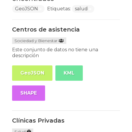
GeoJSON
Etiquetas:
salud
Centros de asistencia
Sociedad y Bienestar
Este conjunto de datos no tiene una
descripción
GeoJSON
KML
SHAPE
Clínicas Privadas
Salud