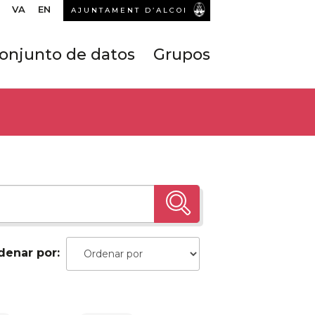
VA
EN
AJUNTAMENT D’ALCOI
onjunto de datos
Grupos
denar por