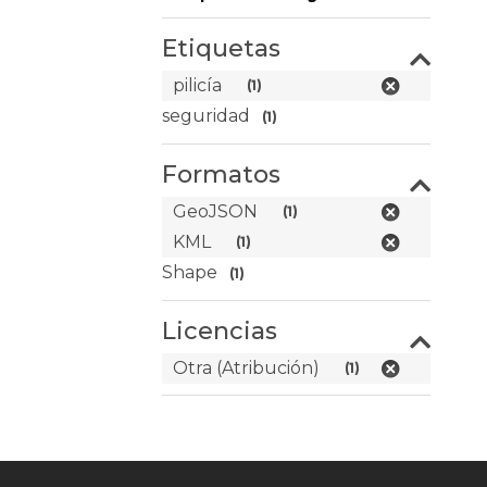
Etiquetas
pilicía
(1)
seguridad
(1)
Formatos
GeoJSON
(1)
KML
(1)
Shape
(1)
Licencias
Otra (Atribución)
(1)