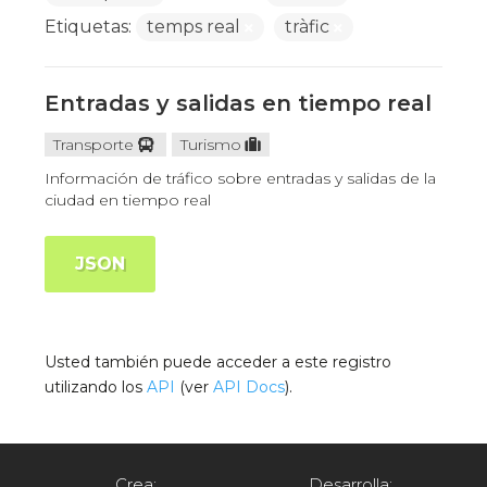
Etiquetas:
temps real
tràfic
Entradas y salidas en tiempo real
Transporte
Turismo
Información de tráfico sobre entradas y salidas de la
ciudad en tiempo real
JSON
Usted también puede acceder a este registro
utilizando los
API
(ver
API Docs
).
Crea:
Desarrolla: