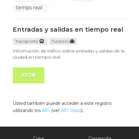
temps real
Entradas y salidas en tiempo real
Transporte
Turismo
Información de tráfico sobre entradas y salidas de la
ciudad en tiempo real
JSON
Usted también puede acceder a este registro
utilizando los
API
(ver
API Docs
).
Crea:
Desarrolla: