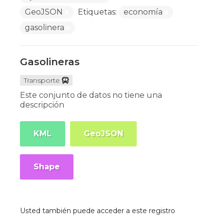
GeoJSON
Etiquetas:
economía
gasolinera
Gasolineras
Transporte
Este conjunto de datos no tiene una
descripción
KML
GeoJSON
Shape
Usted también puede acceder a este registro