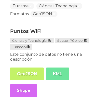
Turisme
Ciència i Tecnologia
Formatos:
GeoJSON
Puntos WiFi
Ciencia y Tecnología
Sector Público
Turismo
Este conjunto de datos no tiene una
descripción
GeoJSON
KML
Shape