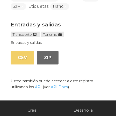
ZIP
Etiquetas:
tràfic
Entradas y salidas
Transporte
Turismo
Entradas y salidas
CSV
ZIP
Usted también puede acceder a este registro
utilizando los
API
(ver
API Docs
).
Crea:
Desarrolla: