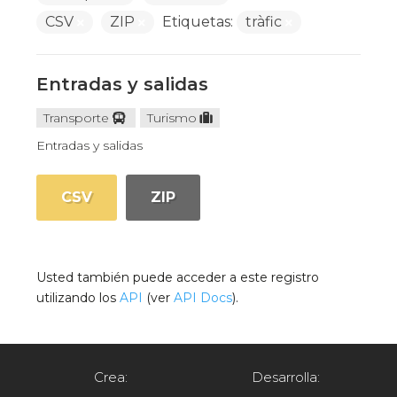
CSV
ZIP
Etiquetas:
tràfic
Entradas y salidas
Transporte
Turismo
Entradas y salidas
CSV
ZIP
Usted también puede acceder a este registro
utilizando los
API
(ver
API Docs
).
Crea:
Desarrolla: