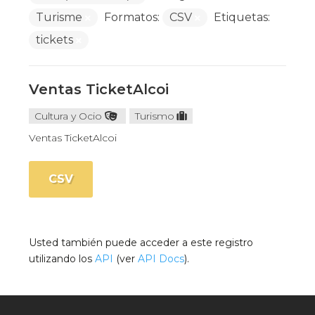
Turisme
Formatos:
CSV
Etiquetas:
tickets
Ventas TicketAlcoi
Cultura y Ocio
Turismo
Ventas TicketAlcoi
CSV
Usted también puede acceder a este registro
utilizando los
API
(ver
API Docs
).