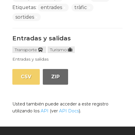
Etiquetas:
entrades
tràfic
sortides
Entradas y salidas
Transporte
Turismo
Entradas y salidas
CSV
ZIP
Usted también puede acceder a este registro
utilizando los
API
(ver
API Docs
).