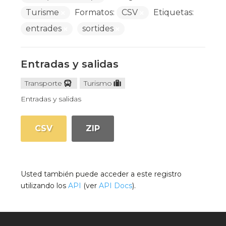
Turisme
Formatos:
CSV
Etiquetas:
entrades
sortides
Entradas y salidas
Transporte
Turismo
Entradas y salidas
CSV
ZIP
Usted también puede acceder a este registro
utilizando los
API
(ver
API Docs
).