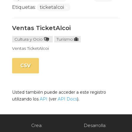
Etiquetas:
ticketalcoi
Ventas TicketAlcoi
Cultura y Ocio
Turismo
Ventas TicketAlcoi
CSV
Usted también puede acceder a este registro
utilizando los
API
(ver
API Docs
).
Crea:
Desarrolla: