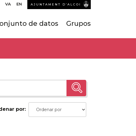
VA
EN
AJUNTAMENT D’ALCOI
onjunto de datos
Grupos
denar por