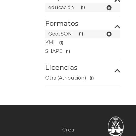
educación
(1)
Formatos
GeoJSON
(1)
KML
(1)
SHAPE
(1)
Licencias
Otra (Atribución)
(1)
Crea: