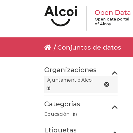
Open Data
Open data portal
of Alcoy
Conjuntos de datos
Organizaciones
Ajuntament d'Alcoi
(1)
Categorías
Educación
(1)
Etiquetas