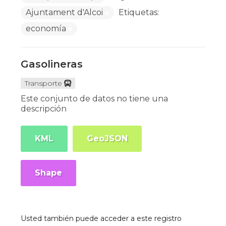
Ajuntament d'Alcoi
Etiquetas:
economía
Gasolineras
Transporte
Este conjunto de datos no tiene una
descripción
KML
GeoJSON
Shape
Usted también puede acceder a este registro