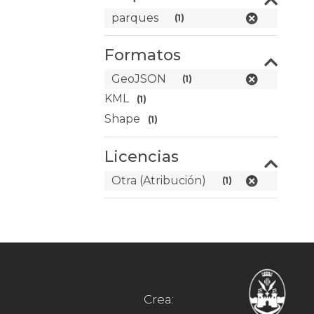
parques
(1)
Formatos
GeoJSON
(1)
KML
(1)
Shape
(1)
Licencias
Otra (Atribución)
(1)
Crea: