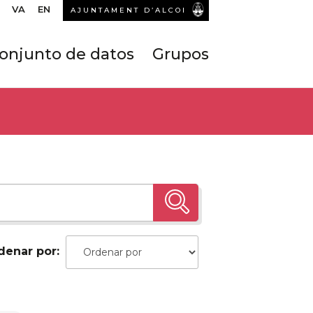
VA
EN
AJUNTAMENT D’ALCOI
onjunto de datos
Grupos
denar por