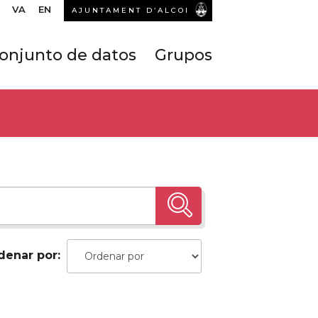
VA
EN
AJUNTAMENT D’ALCOI
onjunto de datos
Grupos
denar por