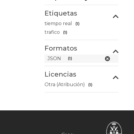
Etiquetas
tiempo real
(1)
trafico
(1)
Formatos
JSON
(1)
Licencias
Otra (Atribución)
(1)