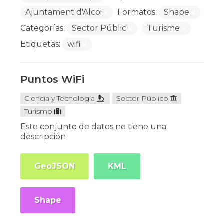
Ajuntament d'Alcoi
Formatos:
Shape
Categorías:
Sector Públic
Turisme
Etiquetas:
wifi
Puntos WiFi
Ciencia y Tecnología
Sector Público
Turismo
Este conjunto de datos no tiene una
descripción
GeoJSON
KML
Shape