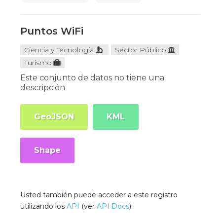
Puntos WiFi
Ciencia y Tecnología
Sector Público
Turismo
Este conjunto de datos no tiene una
descripción
GeoJSON
KML
Shape
Usted también puede acceder a este registro
utilizando los
API
(ver
API Docs
).