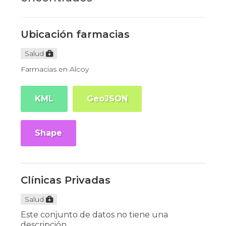
Ubicación farmacias
Salud
Farmacias en Alcoy
KML
GeoJSON
Shape
Clínicas Privadas
Salud
Este conjunto de datos no tiene una
descripción