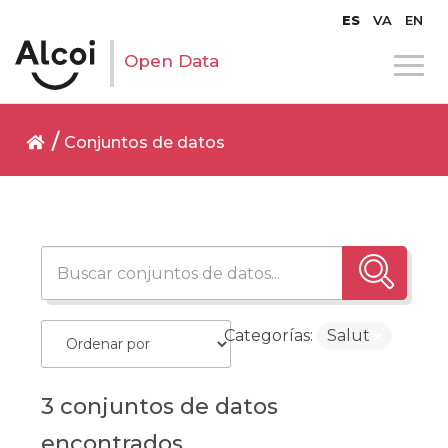
ES
VA
EN
Open Data
Conjuntos de datos
Categorías:
Salut
3 conjuntos de datos
encontrados