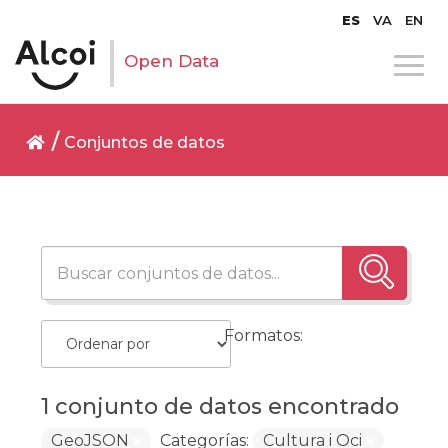
ES
VA
EN
Open Data
Conjuntos de datos
Formatos:
1 conjunto de datos encontrado
GeoJSON
Categorías:
Cultura i Oci