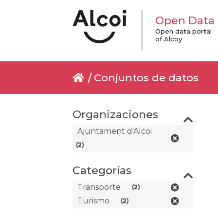
Open Data
Open data portal
of Alcoy
Conjuntos de datos
Organizaciones
Ajuntament d'Alcoi
(2)
Categorías
Transporte
(2)
Turismo
(2)