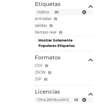
Etiquetas
trafico
(2)
entradas
(1)
salidas
(1)
tiempo real
(1)
Mostrar Solamente
Populares Etiquetas
Formatos
CSV
(1)
JSON
(1)
ZIP
(1)
Licencias
Otra (Atribución)
(2)