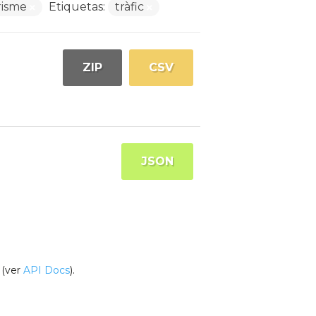
risme
Etiquetas:
tràfic
ZIP
CSV
JSON
(ver
API Docs
).