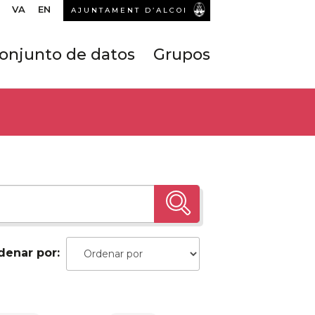
VA
EN
AJUNTAMENT D’ALCOI
onjunto de datos
Grupos
denar por