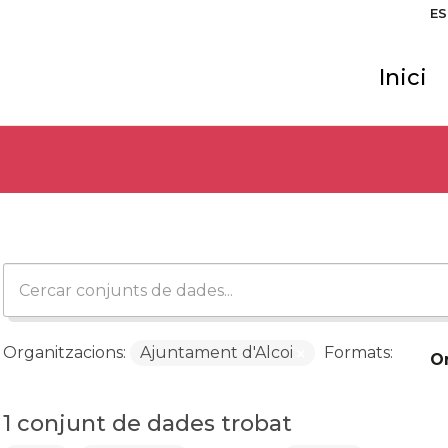
ES
Inici
Organitzacions:
Ajuntament d'Alcoi
Formats:
O
1 conjunt de dades trobat