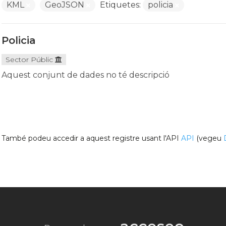
KML
GeoJSON
Etiquetes:
policia
Policia
Sector Públic
Aquest conjunt de dades no té descripció
També podeu accedir a aquest registre usant l'API
API
(vegeu