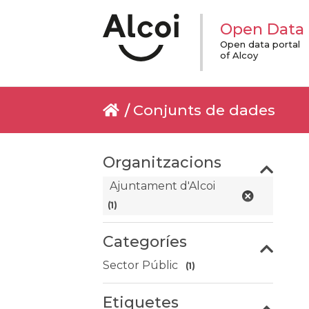
Open Data
Open data portal
of Alcoy
Conjunts de dades
Organitzacions
Ajuntament d'Alcoi
(1)
Categoríes
Sector Públic
(1)
Etiquetes