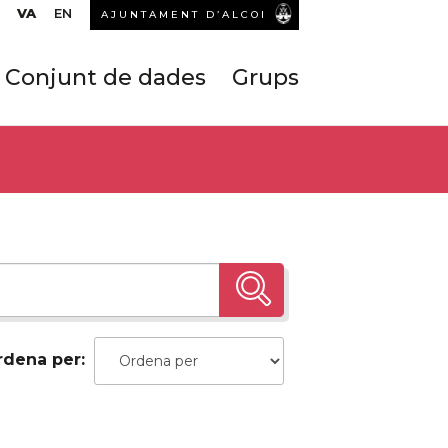
VA
EN
AJUNTAMENT D’ALCOI
Conjunt de dades
Grups
rdena per