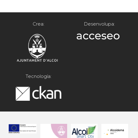
Crea:
Desenvolupa:
Tecnología: