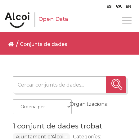
ES
VA
EN
Open Data
Conjunts de dades
Organitzacions:
1 conjunt de dades trobat
Ajuntament d'Alcoi
Categoríes: