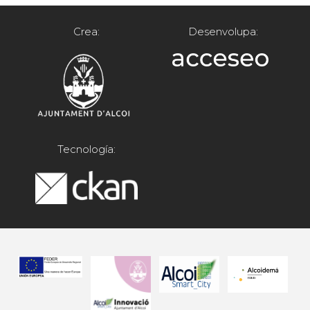
Crea:
Desenvolupa:
Tecnología: