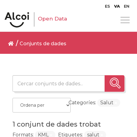
ES
VA
EN
Open Data
Conjunts de dades
Categoríes:
Salut
1 conjunt de dades trobat
Formats:
KML
Etiquetes:
salut