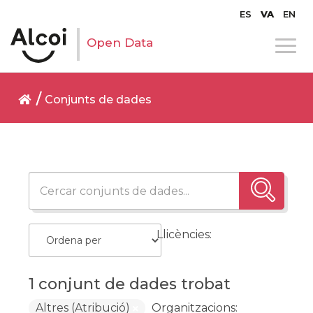
ES
VA
EN
Open Data
Conjunts de dades
Llicències:
1 conjunt de dades trobat
Altres (Atribució)
Organitzacions: