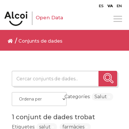
ES
VA
EN
Open Data
Conjunts de dades
Categoríes:
Salut
1 conjunt de dades trobat
Etiquetes:
salut
farmàcies