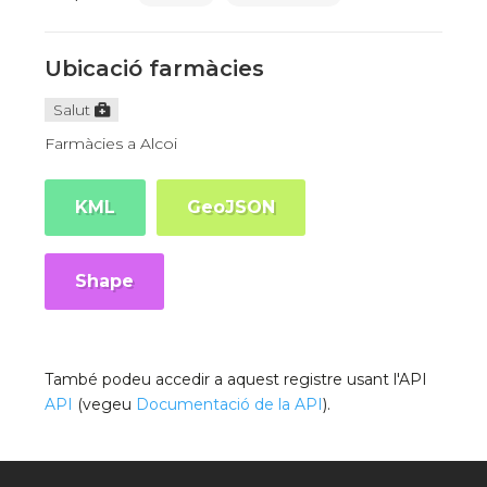
Ubicació farmàcies
Salut
Farmàcies a Alcoi
KML
GeoJSON
Shape
També podeu accedir a aquest registre usant l'API
API
(vegeu
Documentació de la API
).