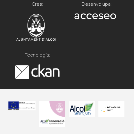
Crea:
Desenvolupa:
Tecnología: