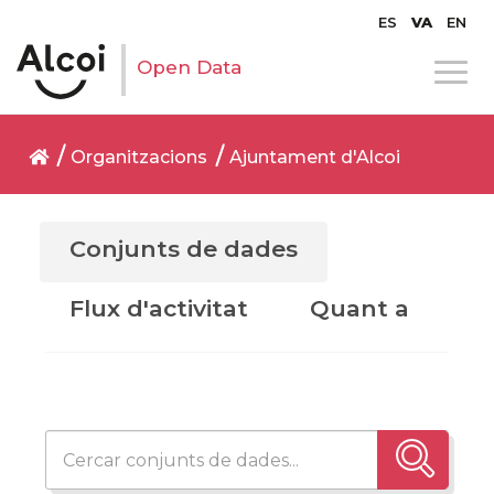
ES
VA
EN
Open Data
Organitzacions
Ajuntament d'Alcoi
Conjunts de dades
Flux d'activitat
Quant a