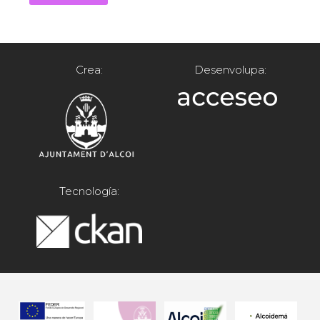
Crea:
Desenvolupa:
Tecnología: