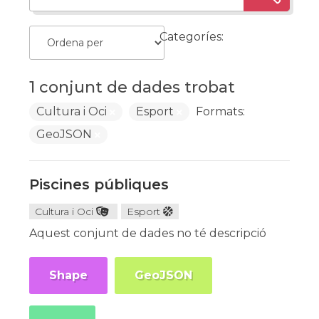
Categoríes:
1 conjunt de dades trobat
Cultura i Oci
Esport
Formats:
GeoJSON
Piscines públiques
Cultura i Oci
Esport
Aquest conjunt de dades no té descripció
Shape
GeoJSON