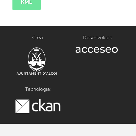
KML
Crea:
Desenvolupa:
Tecnología: