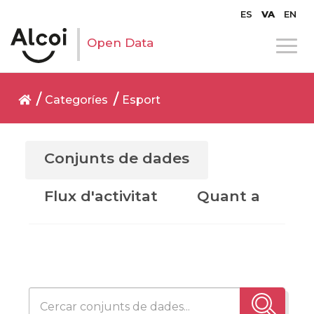
ES
VA
EN
Open Data
Categoríes
Esport
Conjunts de dades
Flux d'activitat
Quant a